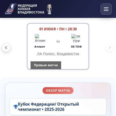
ФЕДЕРАЦИЯ
ХОККЕЯ
ВЛАДИВОСТОКА
01 ИЮНЯ
•
ПН • 20:30
vs
Атлант
ХК ТОФ
ЛА Полюс, Владивосток
Превью матча
ОБЗОР МАТЧА
Кубок Федерации/ Открытый
чемпионат • 2025-2026