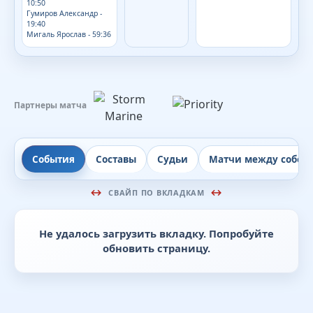
10:50
Гумиров Александр -
19:40
Мигаль Ярослав - 59:36
Партнеры матча
События
Составы
Судьи
Матчи между собой
СВАЙП ПО ВКЛАДКАМ
Не удалось загрузить вкладку. Попробуйте
обновить страницу.