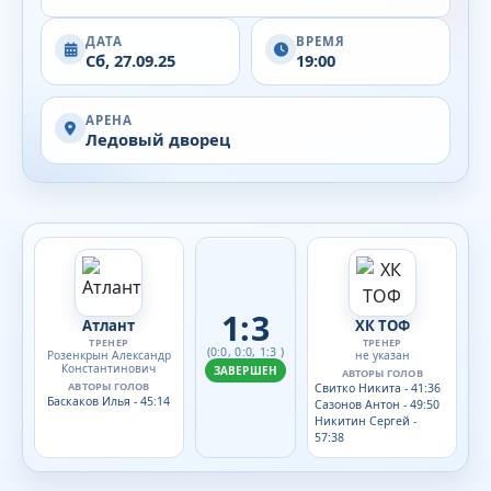
ДАТА
ВРЕМЯ
Сб, 27.09.25
19:00
АРЕНА
Ледовый дворец
1:3
Атлант
ХК ТОФ
ТРЕНЕР
ТРЕНЕР
(0:0, 0:0, 1:3 )
Розенкрын Александр
не указан
Константинович
ЗАВЕРШЕН
АВТОРЫ ГОЛОВ
АВТОРЫ ГОЛОВ
Свитко Никита - 41:36
Баскаков Илья - 45:14
Сазонов Антон - 49:50
Никитин Сергей -
57:38