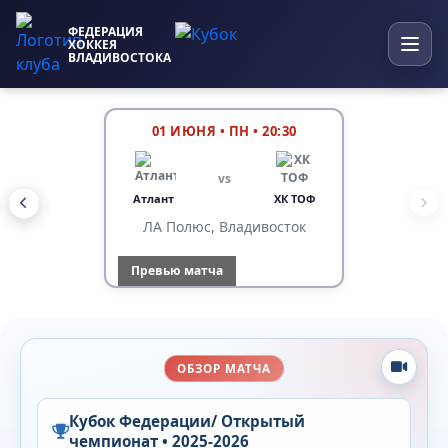
ФЕДЕРАЦИЯ
ХОККЕЯ
ВЛАДИВОСТОКА
01 ИЮНЯ
•
ПН • 20:30
vs
Атлант
ХК ТОФ
ЛА Полюс, Владивосток
Превью матча
ОБЗОР МАТЧА
Кубок Федерации/ Открытый
чемпионат • 2025-2026