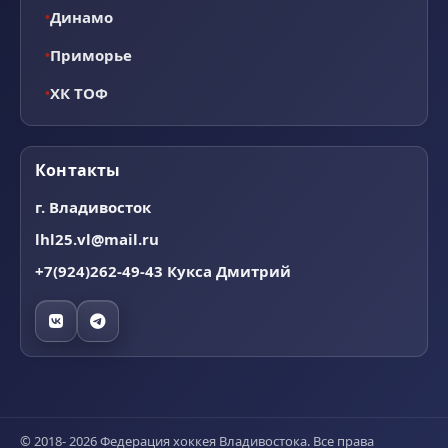
Динамо
Приморье
ХК ТОФ
Контакты
г. Владивосток
lhl25.vl@mail.ru
+7(924)262-49-43 Кукса Дмитрий
© 2018- 2026 Федерация хоккея Владивостока. Все права