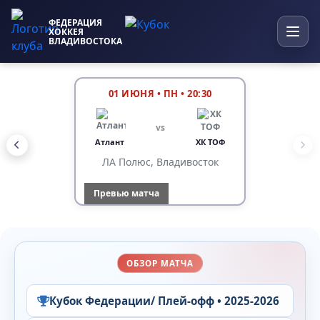
ФЕДЕРАЦИЯ
ХОККЕЯ
ВЛАДИВОСТОКА
01 ИЮНЯ
•
ПН • 20:30
vs
Атлант
ХК ТОФ
ЛА Полюс, Владивосток
Превью матча
ОБЗОР МАТЧА
Кубок Федерации/ Плей-офф • 2025-2026