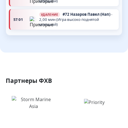
клюшкой)
#72
Назаров Павел
(Нап)
-
УДАЛЕНИЕ
57:01
2,00 мин (Игра высоко поднятой
клюшкой)
Партнеры ФХВ