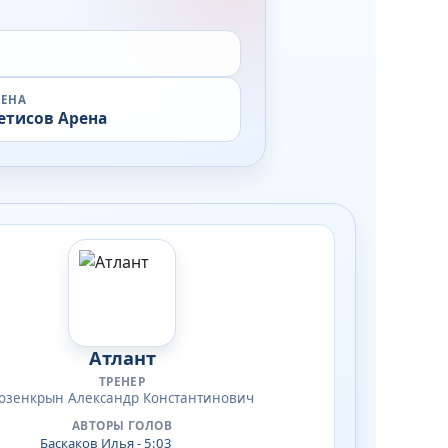
РЕНА
етисов Арена
Атлант
ТРЕНЕР
озенкрын Александр Константинович
АВТОРЫ ГОЛОВ
Баскаков Илья - 5:03