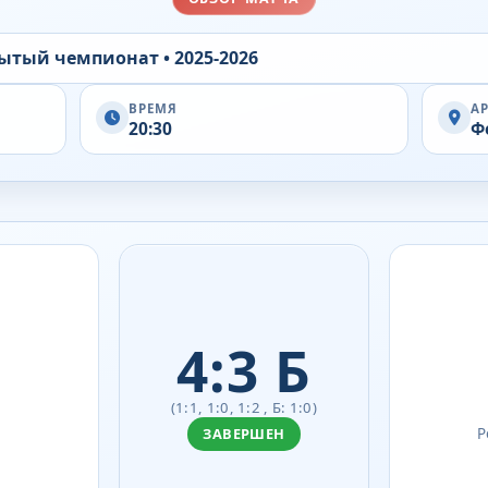
ытый чемпионат • 2025-2026
ВРЕМЯ
А
20:30
Ф
4:3 Б
(1:1, 1:0, 1:2 , Б: 1:0)
ЗАВЕРШЕН
Р