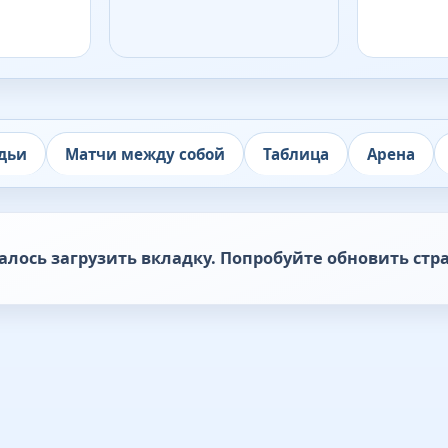
дьи
Матчи между собой
Таблица
Арена
алось загрузить вкладку. Попробуйте обновить стр