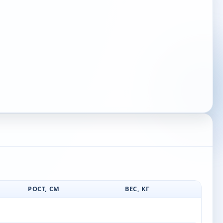
РОСТ, СМ
ВЕС, КГ